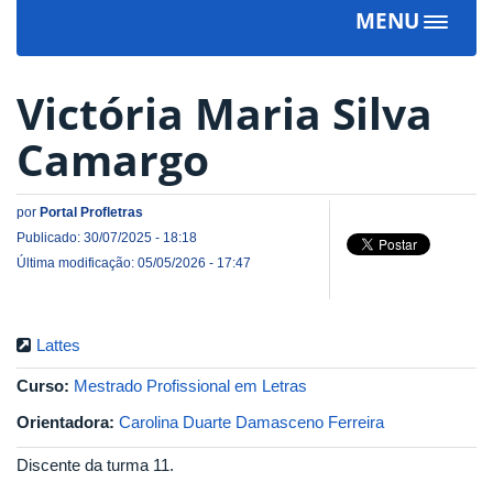
MENU
Toggle
navigat
Victória Maria Silva
Camargo
por
Portal Profletras
Publicado: 30/07/2025 - 18:18
Última modificação: 05/05/2026 - 17:47
Lattes
Curso:
Mestrado Profissional em Letras
Orientadora:
Carolina Duarte Damasceno Ferreira
Discente da turma 11.