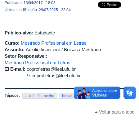
Publicado: 13/04/2017 - 18:03
Última modificação: 29/07/2025 - 23:04
Público-alvo:
Estudante
Curso:
Mestrado Profissional em Letras
Assunto:
Auxílio financeiro / Bolsas / Mestrado
Setor Responsável:
Mestrado Profissional em Letras
E-mail:
coprofletras@ileel.ufu.br
secprofletras@ileel.ufu.br
Tópicos:
auxílio financeiro
bolsas
proap
Voltar para o topo