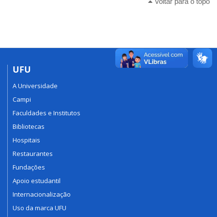
Voltar para o topo
UFU
A Universidade
Campi
Faculdades e Institutos
Bibliotecas
Hospitais
Restaurantes
Fundações
Apoio estudantil
Internacionalização
Uso da marca UFU