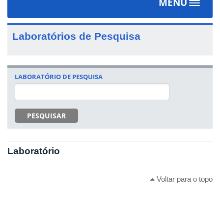
MENU
Toggle
navigat
Laboratórios de Pesquisa
LABORATÓRIO DE PESQUISA
PESQUISAR
Laboratório
Voltar para o topo