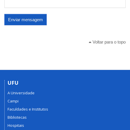
Enviar mensagem
Voltar para o topo
UFU
A Universidade
Campi
Faculdades e Institutos
Bibliotecas
Hospitais