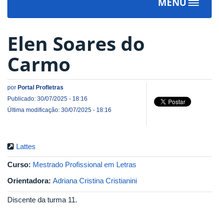
MENU
Toggle
navigat
Elen Soares do
Carmo
por
Portal Profletras
Publicado: 30/07/2025 - 18:16
Última modificação: 30/07/2025 - 18:16
Lattes
Curso:
Mestrado Profissional em Letras
Orientadora:
Adriana Cristina Cristianini
Discente da turma 11.