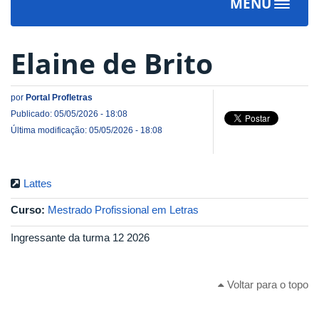
MENU
Toggle
navigat
Elaine de Brito
por
Portal Profletras
Publicado: 05/05/2026 - 18:08
Última modificação: 05/05/2026 - 18:08
Lattes
Curso:
Mestrado Profissional em Letras
Ingressante da turma 12 2026
Voltar para o topo