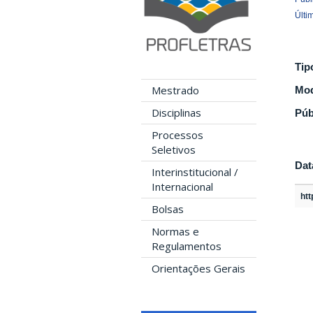
Últi
Tip
Mestrado
Mod
Disciplinas
Púb
Processos
Seletivos
Dat
Interinstitucional /
Internacional
ht
Bolsas
Normas e
Regulamentos
Orientações Gerais