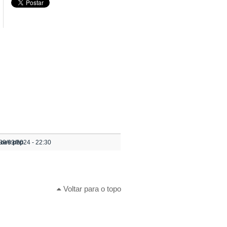
coes.php
30/09/2024 - 22:30
Voltar para o topo