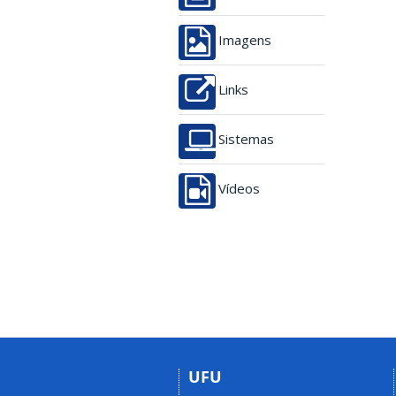
Imagens
Links
Sistemas
Vídeos
UFU