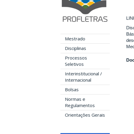
LIN
Dis
Bási
Mestrado
des
Medi
Disciplinas
Processos
Doc
Seletivos
Interinstitucional /
Internacional
Bolsas
Normas e
Regulamentos
Orientações Gerais