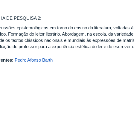
HA DE PESQUISA 2:
cussões epistemológicas em torno do ensino da literatura, voltadas 
co. Formação do leitor literário. Abordagem, na escola, da variedade 
de os textos clássicos nacionais e mundiais às expressões de matriz a
ação do professor para a experiência estética do ler e do escrever o t
entes:
Pedro Afonso Barth