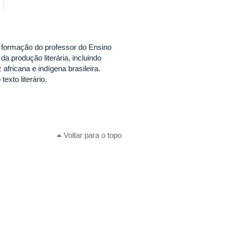
à formação do professor do Ensino
da produção literária, incluindo
fricana e indígena brasileira.
exto literário.
Voltar para o topo