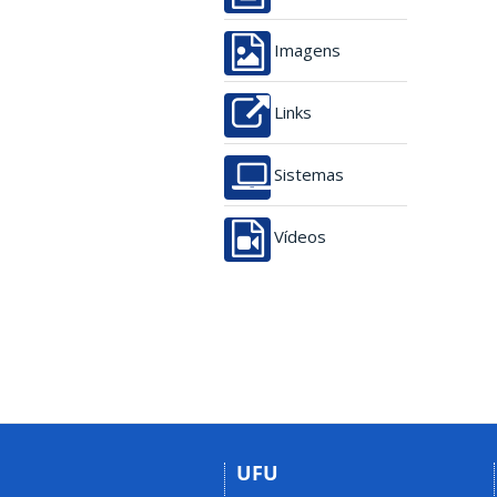
Imagens
Links
Sistemas
Vídeos
UFU