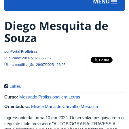
MENU
Toggle
navigat
Diego Mesquita de
Souza
por
Portal Profletras
Publicado: 29/07/2025 - 22:57
Última modificação: 29/07/2025 - 23:03
Lattes
Curso:
Mestrado Profissional em Letras
Orientadora:
Elisete Maria de Carvalho Mesquita
Ingressante da turma 10 em 2024. Desenvolve pesquisa com o
seguinte título provisório: "AUTOBIOGRAFIA: TRAVESSIA