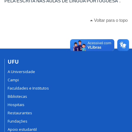
PELA ESCRITA NAS AULAS DE LÍNGUA PORTUGUESA".
Voltar para o topo
UFU
A Universidade
Campi
Faculdades e Institutos
Bibliotecas
Hospitais
Restaurantes
Fundações
Apoio estudantil