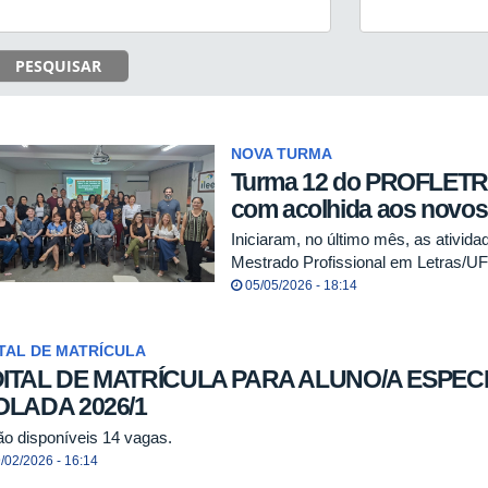
PESQUISAR
NOVA TURMA
Turma 12 do PROFLETRAS
com acolhida aos novo
Iniciaram, no último mês, as ativid
Mestrado Profissional em Letras/U
05/05/2026 - 18:14
TAL DE MATRÍCULA
ITAL DE MATRÍCULA PARA ALUNO/A ESPECI
OLADA 2026/1
ão disponíveis 14 vagas.
/02/2026 - 16:14