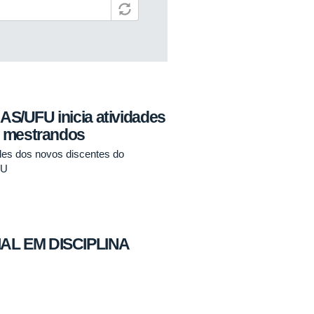
/UFU inicia atividades
s mestrandos
ades dos novos discentes do
FU
AL EM DISCIPLINA