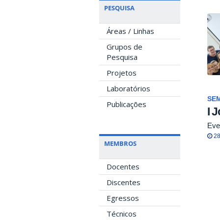
PESQUISA
Áreas / Linhas
Grupos de
Pesquisa
Projetos
Laboratórios
SE
Publicações
I 
Eve
28
MEMBROS
Docentes
Discentes
Egressos
Técnicos