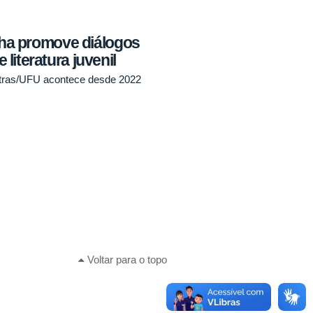
ilha promove diálogos
iteratura juvenil
letras/UFU acontece desde 2022
Voltar para o topo