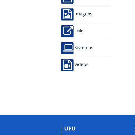
Imagens
Links
Sistemas
Vídeos
UFU