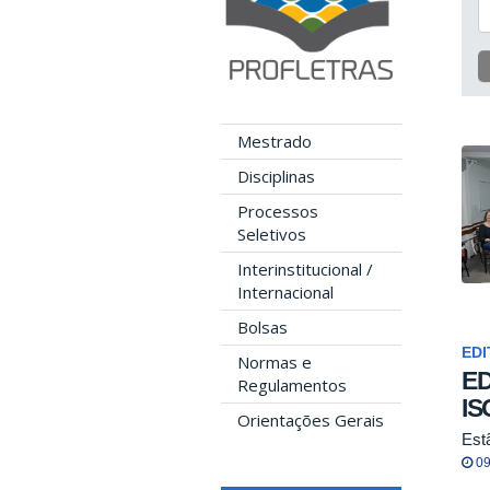
Mestrado
Disciplinas
Processos
Seletivos
Interinstitucional /
Internacional
Bolsas
EDI
Normas e
ED
Regulamentos
IS
Orientações Gerais
Est
09