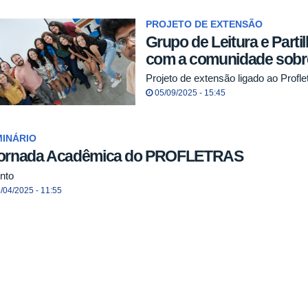
PROJETO DE EXTENSÃO
Grupo de Leitura e Part
com a comunidade sobre l
Projeto de extensão ligado ao Prof
05/09/2025 - 15:45
MINÁRIO
Jornada Acadêmica do PROFLETRAS
nto
/04/2025 - 11:55